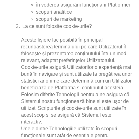
în vederea asigurării funcționarii Platformei
scopuri analitice
scopuri de marketing
La ce sunt folosite cookie-urile?
Aceste fișiere fac posibilă în principal 
recunoașterea terminalului pe care Utilizatorul îl 
folosește și prezentarea conținutului într-un mod 
relevant, adaptat preferințelor Utilizatorului.
Cookie-urile asigură Utilizatorilor o experiență mai 
bună în navigare și sunt utilizate la pregătirea unor 
statistici anonime care determină cum un Utilizator 
beneficiază de Platforma si conținutul acesteia.
Folosim diferite Tehnologii pentru a ne asigura că 
Sistemul nostru funcționează bine și este ușor de 
utilizat. Scripturile și cookie-urile sunt utilizate în 
acest scop si se asigură că Sistemul este 
interactiv.
Unele dintre Tehnologiile utilizate în scopuri 
funcționale sunt atât de esențiale pentru 