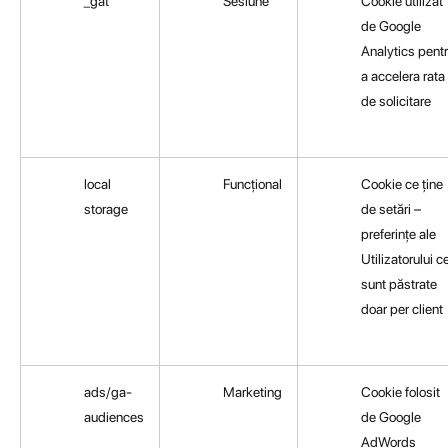
_gat
Sesiune
Cookie utilizat
de Google
Analytics pent
a accelera rata
de solicitare
local
Funcțional
Cookie ce ține
storage
de setări –
preferințe ale
Utilizatorului c
sunt păstrate
doar per client
ads/ga-
Marketing
Cookie folosit
audiences
de Google
AdWords