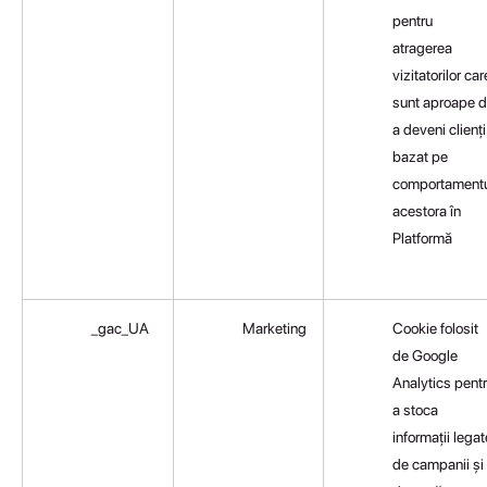
pentru
atragerea
vizitatorilor car
sunt aproape 
a deveni clienți
bazat pe
comportamentu
acestora în
Platformă
_gac_UA
Marketing
Cookie folosit
de Google
Analytics pent
a stoca
informații legat
de campanii și