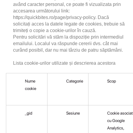
având caracter personal, ce poate fi vizualizata prin 
accesarea următorului link: 
https://quickbites.ro/page/privacy-policy
. Dacă 
solicitați acces la datele legate de cookies, trebuie să 
trimiteți o copie a cookie-urilor în cauză.
Pentru solicitări vă stăm la dispoziție prin intermediul 
emailului. Localul va răspunde cererii dvs. cât mai 
curând posibil, dar nu mai târziu de patru săptămâni.
Lista cookie-urilor utilizate și descrierea acestora
Nume
Categorie
Scop
cookie
_gid
Sesiune
Cookie asociat
cu Google
Analytics,