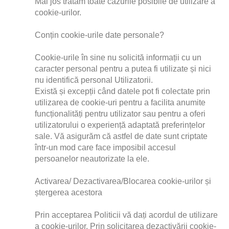
Mai jos tratăm toate cazurile posibile de utilizare a 
cookie-urilor.
Conțin cookie-urile date personale?
Cookie-urile în sine nu solicită informații cu un 
caracter personal pentru a putea fi utilizate și nici 
nu identifică personal Utilizatorii.
Există și excepții când datele pot fi colectate prin 
utilizarea de cookie-uri pentru a facilita anumite 
funcționalități pentru utilizator sau pentru a oferi 
utilizatorului o experiență adaptată preferințelor 
sale. Vă asigurăm că astfel de date sunt criptate 
într-un mod care face imposibil accesul 
persoanelor neautorizate la ele.
Activarea/ Dezactivarea/Blocarea cookie-urilor și 
ștergerea acestora
Prin acceptarea Politicii vă dați acordul de utilizare 
a cookie-urilor. Prin solicitarea dezactivării cookie-