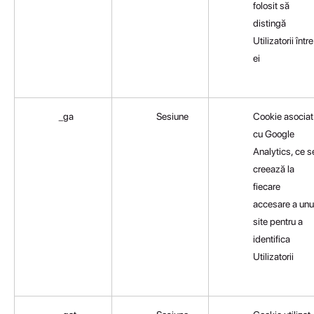
folosit să
distingă
Utilizatorii între
ei
_ga
Sesiune
Cookie asociat
cu Google
Analytics, ce s
creează la
fiecare
accesare a unu
site pentru a
identifica
Utilizatorii