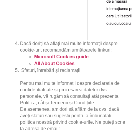
de a măsura
interacțiunea p
care Utilizatorii
o au cu Localul
Dacă doriți să aflați mai multe informații despre 
cookie-uri, recomandăm următoarele linkuri:
Microsoft Cookies guide
All About Cookies
Sfaturi, întrebări și reclamații
Pentru mai multe informații despre declarația de 
confidențialitate și procesarea datelor dvs. 
personale, vă rugăm să consultați atât prezenta 
Politica, cât și Termenii și Condițiile.
De asemenea, am dori să aflăm de la dvs. dacă 
aveți sfaturi sau sugestii pentru a îmbunătăți 
politica noastră privind cookie-urile. Ne puteți scrie 
la adresa de email: 