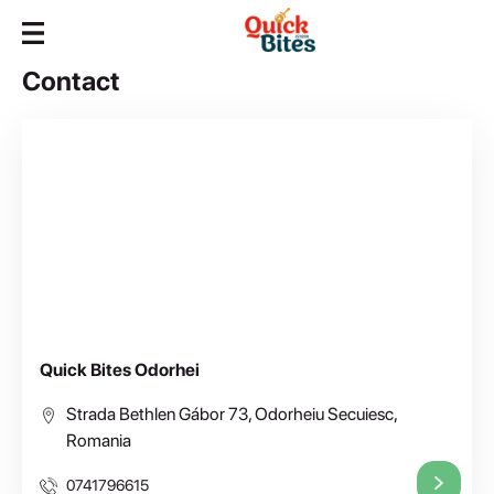
Contact
Quick Bites Odorhei
Strada Bethlen Gábor 73, Odorheiu Secuiesc,
Romania
0741796615