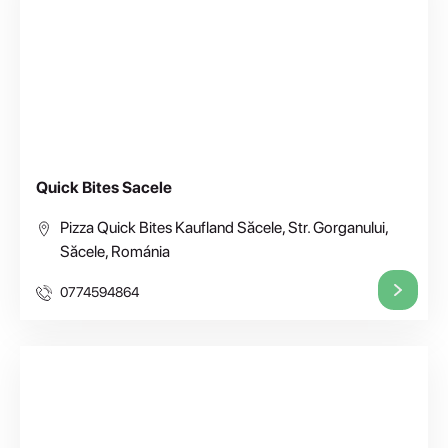
Quick Bites Sacele
Pizza Quick Bites Kaufland Săcele, Str. Gorganului,
Săcele, Románia
0774594864