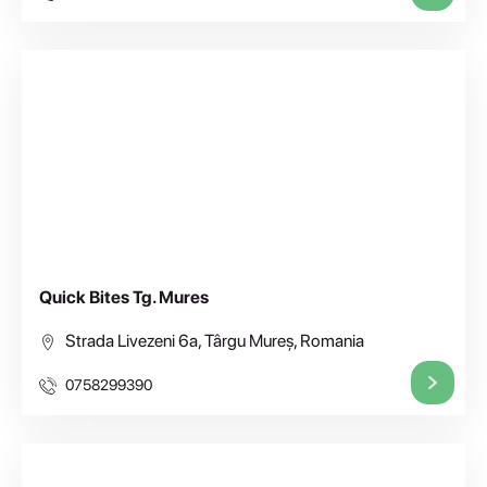
Quick Bites Tg. Mures
Strada Livezeni 6a, Târgu Mureș, Romania
0758299390